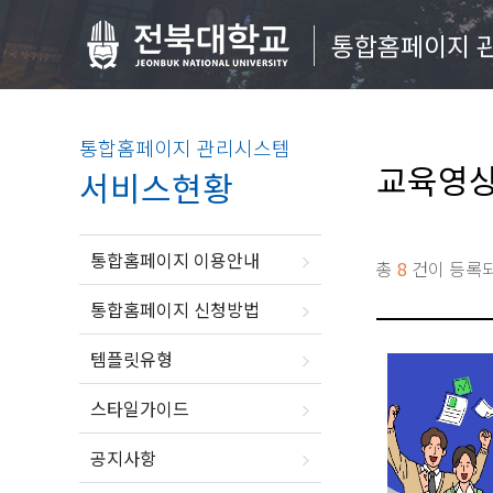
통합홈페이지 
통합홈페이지 관리시스템
교육영
서비스현황
통합홈페이지 이용안내
총
8
건이 등록
통합홈페이지 신청방법
템플릿유형
스타일가이드
공지사항