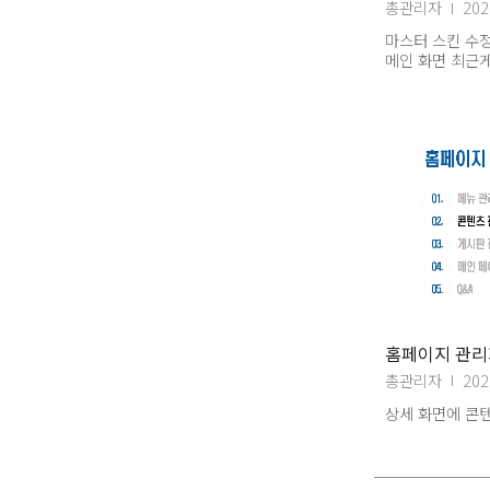
총관리자
202
마스터 스킨 수정,
메인 화면 최근게
답변
홈페이지 관리자
총관리자
202
상세 화면에 콘텐