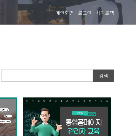
메인화면
로그인
사이트맵