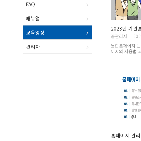
FAQ
매뉴얼
2023년 기관
교육영상
총관리자
202
통합홈페이지 관
관리자
이지의 사용법 