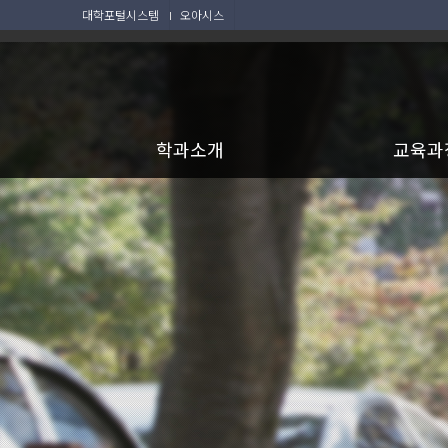
대학포털시스템
오아시스
학과소개
교육과