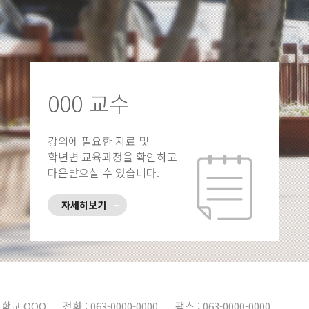
000 교수
강의에 필요한 자료 및
학년변 교육과정을 확인하고
다운받으실 수 있습니다.
자세히보기
학교 OOO
전화 : 063-0000-0000
팩스 : 063-0000-0000