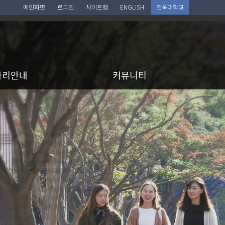
메인화면
로그인
사이트맵
ENGLISH
전북대학교
아리안내
커뮤니티