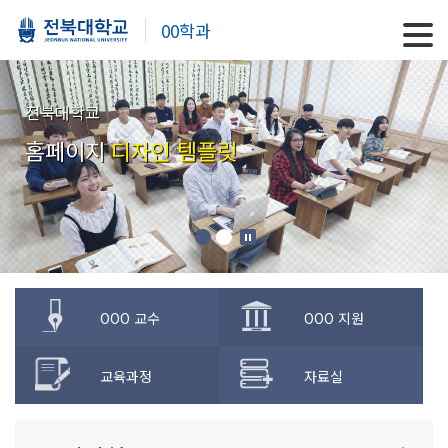
00학과
전북대학교
홈페이지
디자인 템플릿
OOO 교수
OOO 지원
교육과정
자료실