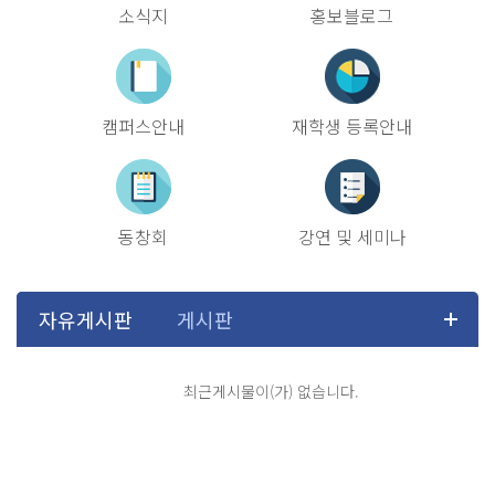
소식지
홍보블로그
캠퍼스안내
재학생 등록안내
동창회
강연 및 세미나
최근게시물이(가) 없습니다.