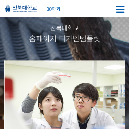
00학과
전북대학교
홈페이지 디자인템플릿